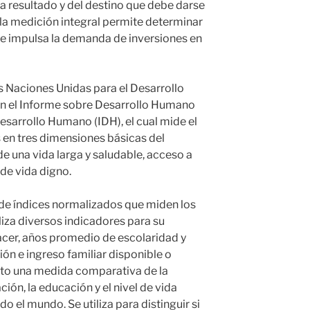
a resultado y del destino que debe darse
, la medición integral permite determinar
s e impulsa la demanda de inversiones en
as Naciones Unidas para el Desarrollo
en el Informe sobre Desarrollo Humano
Desarrollo Humano (IDH), el cual mide el
 en tres dimensiones básicas del
de una vida larga y saludable, acceso a
de vida digno.
 de índices normalizados que miden los
liza diversos indicadores para su
nacer, años promedio de escolaridad y
ón e ingreso familiar disponible o
nto una medida comparativa de la
ción, la educación y el nivel de vida
o el mundo. Se utiliza para distinguir si