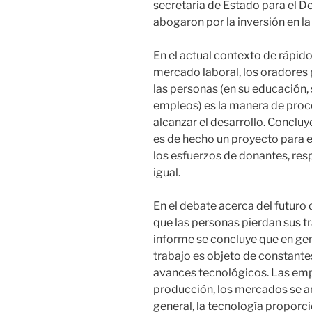
secretaria de Estado para el De
abogaron por la inversión en la
En el actual contexto de rápido
mercado laboral, los oradores 
las personas (en su educación, s
empleos) es la manera de proce
alcanzar el desarrollo. Concluy
es de hecho un proyecto para
los esfuerzos de donantes, res
igual.
En el debate acerca del futuro
que las personas pierdan sus tr
informe se concluye que en gen
trabajo es objeto de constante
avances tecnológicos. Las em
producción, los mercados se a
general, la tecnología propor