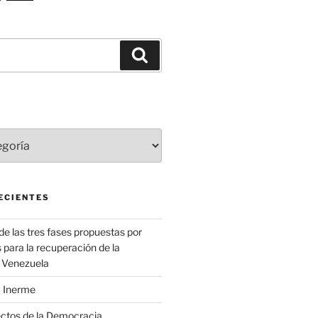
Buscar
ECIENTES
 de las tres fases propuestas por
para la recuperación de la
 Venezuela
 Inerme
ectos de la Democracia.