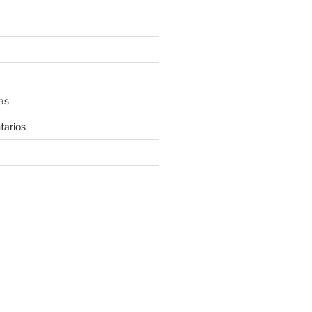
as
tarios