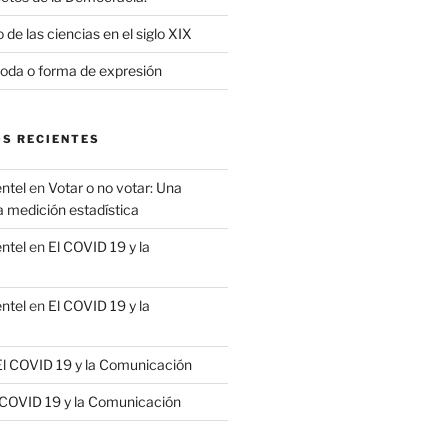
 de las ciencias en el siglo XIX
moda o forma de expresión
S RECIENTES
ntel
en
Votar o no votar: Una
a medición estadística
ntel
en
El COVID 19 y la
ntel
en
El COVID 19 y la
El COVID 19 y la Comunicación
 COVID 19 y la Comunicación