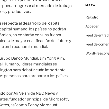
que puedan ingresar al mercado de trabajo
META
os y productivos.
Registro
e respecta al desarrollo del capital
Acceder
apital humano, los países no podrán
mico, no contarán con una fuerza
Feed de entrad
leos de mayor cualificación del futuro y
Feed de comen
te en la economía mundial.
WordPress.org
 Grupo Banco Mundial, Jim Yong Kim,
al Humano, líderes mundiales se
ington para debatir cuán importante,
 las personas para preparar a los países
do por Ali Velshi de NBC News y
Gates, fundador principal de Microsoft y
Gates, así como Penny Mordaunt,