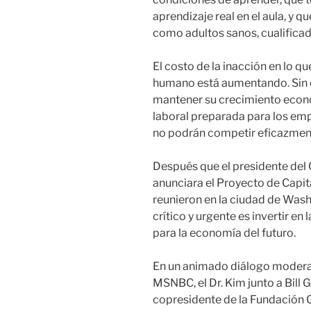
aprendizaje real en el aula, y 
como adultos sanos, cualificad
El costo de la inacción en lo qu
humano está aumentando. Sin c
mantener su crecimiento econó
laboral preparada para los emp
no podrán competir eficazmen
Después que el presidente del
anunciara el Proyecto de Capit
reunieron en la ciudad de Wash
crítico y urgente es invertir en
para la economía del futuro.
En un animado diálogo modera
MSNBC, el Dr. Kim junto a Bill 
copresidente de la Fundación 