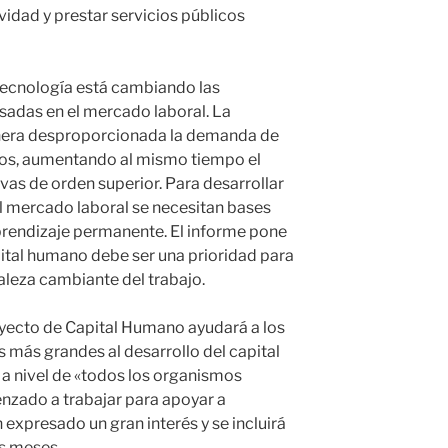
idad y prestar servicios públicos
 tecnología está cambiando las
adas en el mercado laboral. La
nera desproporcionada la demanda de
dos, aumentando al mismo tiempo el
ivas de orden superior. Para desarrollar
l mercado laboral se necesitan bases
prendizaje permanente. El informe pone
apital humano debe ser una prioridad para
leza cambiante del trabajo.
oyecto de Capital Humano ayudará a los
s más grandes al desarrollo del capital
a nivel de «todos los organismos
zado a trabajar para apoyar a
expresado un gran interés y se incluirá
s meses.