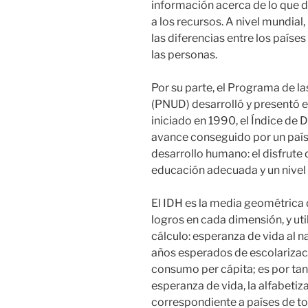
información acerca de lo que d
a los recursos. A nivel mundial
las diferencias entre los paíse
las personas.
Por su parte, el Programa de l
(PNUD) desarrolló y presentó 
iniciado en 1990, el Índice de 
avance conseguido por un país
desarrollo humano: el disfrute 
educación adecuada y un nivel 
El IDH es la media geométrica
logros en cada dimensión, y uti
cálculo: esperanza de vida al 
años esperados de escolarizaci
consumo per cápita; es por ta
esperanza de vida, la alfabetiza
correspondiente a países de tod