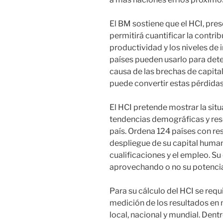
El BM sostiene que el HCI, pres
permitirá cuantificar la contrib
productividad y los niveles de
países pueden usarlo para dete
causa de las brechas de capit
puede convertir estas pérdidas
El HCI pretende mostrar la situ
tendencias demográficas y rese
país. Ordena 124 países con res
despliegue de su capital human
cualificaciones y el empleo. Su
aprovechando o no su potenci
Para su cálculo del HCI se req
medición de los resultados en 
local, nacional y mundial. Dent