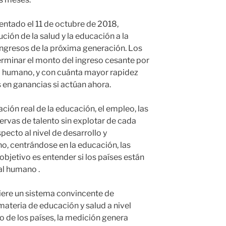
entado el 11 de octubre de 2018,
ución de la salud y la educación a la
 ingresos de la próxima generación. Los
rminar el monto del ingreso cesante por
al humano, y con cuánta mayor rapidez
 en ganancias si actúan ahora.
ación real de la educación, el empleo, las
rvas de talento sin explotar de cada
pecto al nivel de desarrollo y
o, centrándose en la educación, las
 objetivo es entender si los países están
al humano .
uiere un sistema convincente de
materia de educación y salud a nivel
ro de los países, la medición genera