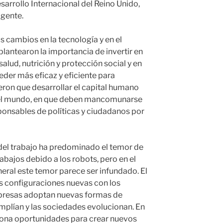
sarrollo Internacional del Reino Unido,
 gente.
s cambios en la tecnología y en el
plantearon la importancia de invertir en
alud, nutrición y protección social y en
der más eficaz y eficiente para
eron que desarrollar el capital humano
 el mundo, en que deben mancomunarse
ponsables de políticas y ciudadanos por
 del trabajo ha predominado el temor de
abajos debido a los robots, pero en el
eral este temor parece ser infundado. El
s configuraciones nuevas con los
presas adoptan nuevas formas de
mplían y las sociedades evolucionan. En
ciona oportunidades para crear nuevos