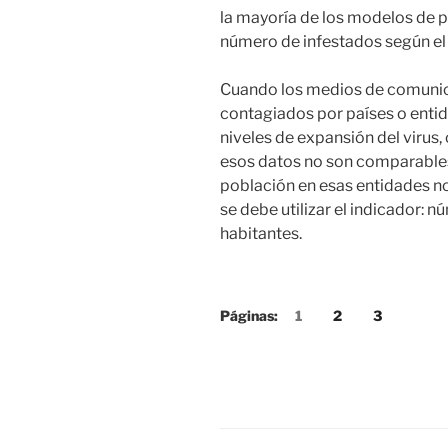
la mayoría de los modelos de p
número de infestados según el n
Cuando los medios de comunic
contagiados por países o enti
niveles de expansión del virus
esos datos no son comparables
población en esas entidades n
se debe utilizar el indicador: 
habitantes.
Páginas:
1
2
3