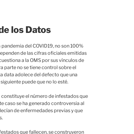
 de los Datos
la pandemia del COVID19, no son 100%
ependen de las cifras oficiales emitidas
 cuestiona a la OMS por sus vínculos de
 parte no se tiene control sobre el
ta data adolece del defecto que una
 siguiente puede que no lo esté.
o constituye el número de infestados que
te caso se ha generado controversia al
lecían de enfermedades previas y que
s.
festados que fallecen, se construyeron