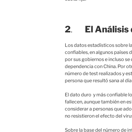
2
.
El Análisis
Los datos estadísticos sobre 
confiables, en algunos países d
por sus gobiernos e incluso se
dependencia con China. Por otra
número de test realizados y es
persona que resultó sana al día
El dato duro y más confiable l
fallecen, aunque también en es
considerar a personas que ado
no resistieron el efecto del viru
Sobre la base del número de in