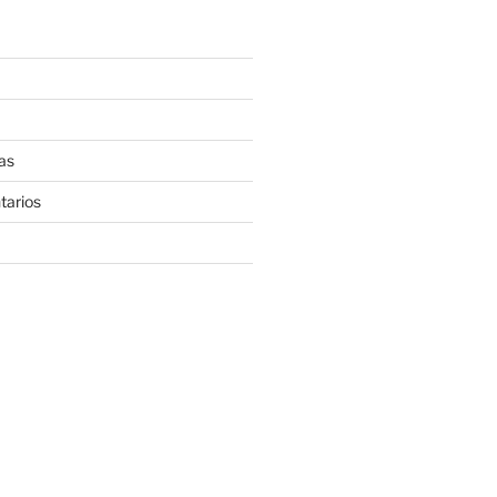
as
tarios