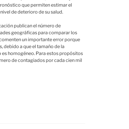
ronóstico que permiten estimar el
ivel de deterioro de su salud.
ación publican el número de
dades geográficas para comparar los
, comenten un importante error porque
, debido a que el tamaño de la
o es homogéneo. Para estos propósitos
número de contagiados por cada cien mil