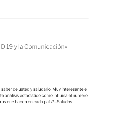
ID 19 y la Comunicación»
saber de usted y saludarlo. Muy interesante e
te análisis estadístico como influiría el número
virus que hacen en cada país?…Saludos