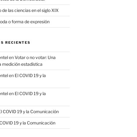
 de las ciencias en el siglo XIX
moda o forma de expresión
S RECIENTES
ntel
en
Votar o no votar: Una
a medición estadística
ntel
en
El COVID 19 y la
ntel
en
El COVID 19 y la
El COVID 19 y la Comunicación
 COVID 19 y la Comunicación