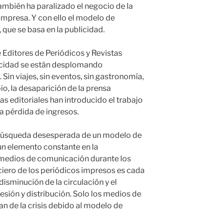
también ha paralizado el negocio de la
impresa. Y con ello el modelo de
 que se basa en la publicidad.
 Editores de Periódicos y Revistas
licidad se están desplomando
 Sin viajes, sin eventos, sin gastronomía,
io, la desaparición de la prensa
s editoriales han introducido el trabajo
la pérdida de ingresos.
a búsqueda desesperada de un modelo de
un elemento constante en la
s medios de comunicación durante los
nciero de los periódicos impresos es cada
disminución de la circulación y el
sión y distribución. Solo los medios de
n de la crisis debido al modelo de