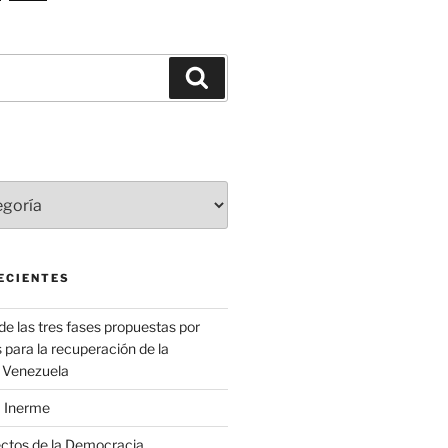
Buscar
ECIENTES
 de las tres fases propuestas por
para la recuperación de la
 Venezuela
 Inerme
ectos de la Democracia.