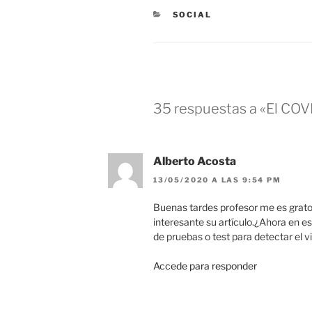
CATEGORÍAS
SOCIAL
35 respuestas a «El COV
Alberto Acosta
13/05/2020 A LAS 9:54 PM
Buenas tardes profesor me es grato 
interesante su artículo.¿Ahora en es
de pruebas o test para detectar el 
Accede para responder