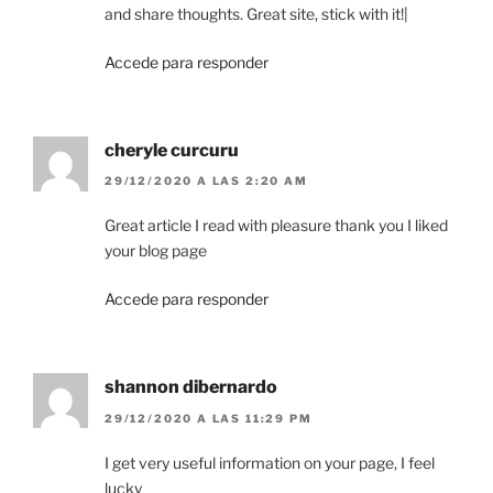
and share thoughts. Great site, stick with it!|
Accede para responder
cheryle curcuru
29/12/2020 A LAS 2:20 AM
Great article I read with pleasure thank you I liked
your blog page
Accede para responder
shannon dibernardo
29/12/2020 A LAS 11:29 PM
I get very useful information on your page, I feel
lucky