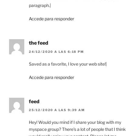
paragraph.|
Accede para responder
the feed
24/12/2020 A LAS 6:18 PM
Saved as a favorite, I love your web site!|
Accede para responder
feed
25/12/2020 A LAS 9:39 AM
Hey! Would you mind if I share your blog with my
myspace group? There’s a lot of people that I think