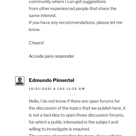
community where I can get suggestions
from other experienced people that share the
same interest.
If you have any recommendations, please let me
know.
Cheers!
Accede para responder
Edmundo Pimentel
10/01/2021 A LAS 11:35 AM
Hello, I do not know if there are open forums for
the discussion of the topics that we publish here, it
is not a bad idea to open those discussion forums,
for which a public interested in the subject and
willing to investigate is required.
The source of inspiration for many of our articles