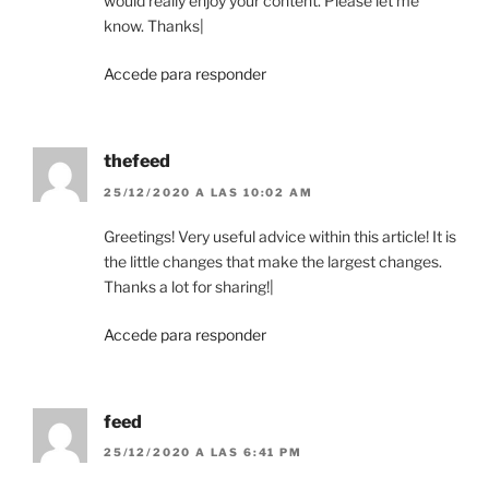
would really enjoy your content. Please let me
know. Thanks|
Accede para responder
thefeed
25/12/2020 A LAS 10:02 AM
Greetings! Very useful advice within this article! It is
the little changes that make the largest changes.
Thanks a lot for sharing!|
Accede para responder
feed
25/12/2020 A LAS 6:41 PM