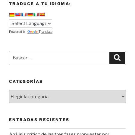
TRADUCE A TU IDIOMA:
Powered by
Translate
Buscar
Buscar
por:
CATEGORÍAS
Categorías
ENTRADAS RECIENTES
Análisis crítico de las tres fases propuestas por