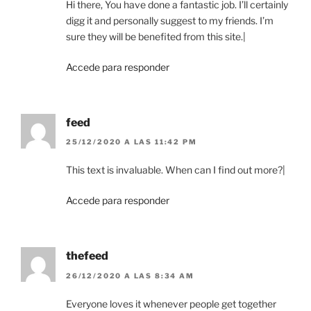
Hi there, You have done a fantastic job. I’ll certainly
digg it and personally suggest to my friends. I’m
sure they will be benefited from this site.|
Accede para responder
feed
25/12/2020 A LAS 11:42 PM
This text is invaluable. When can I find out more?|
Accede para responder
thefeed
26/12/2020 A LAS 8:34 AM
Everyone loves it whenever people get together