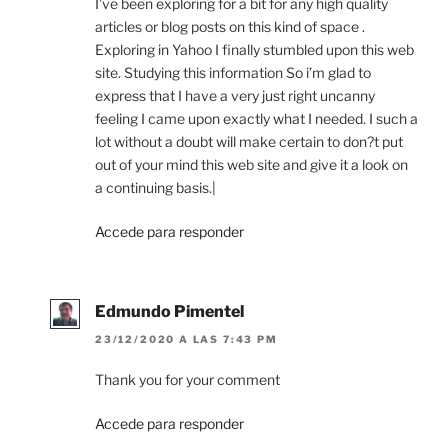
I’ve been exploring for a bit for any high quality
articles or blog posts on this kind of space .
Exploring in Yahoo I finally stumbled upon this web
site. Studying this information So i’m glad to
express that I have a very just right uncanny
feeling I came upon exactly what I needed. I such a
lot without a doubt will make certain to don?t put
out of your mind this web site and give it a look on
a continuing basis.|
Accede para responder
Edmundo Pimentel
23/12/2020 A LAS 7:43 PM
Thank you for your comment
Accede para responder