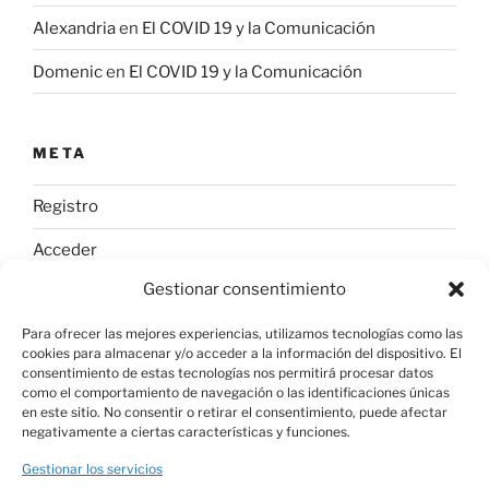
Alexandria
en
El COVID 19 y la Comunicación
Domenic
en
El COVID 19 y la Comunicación
META
Registro
Acceder
Gestionar consentimiento
Feed de entradas
Para ofrecer las mejores experiencias, utilizamos tecnologías como las
Feed de comentarios
cookies para almacenar y/o acceder a la información del dispositivo. El
consentimiento de estas tecnologías nos permitirá procesar datos
WordPress.org
como el comportamiento de navegación o las identificaciones únicas
en este sitio. No consentir o retirar el consentimiento, puede afectar
negativamente a ciertas características y funciones.
Gestionar los servicios