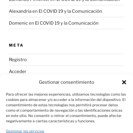
Alexandria
en
El COVID 19 y la Comunicación
Domenic
en
El COVID 19 y la Comunicación
META
Registro
Acceder
Gestionar consentimiento
Feed de entradas
Para ofrecer las mejores experiencias, utilizamos tecnologías como las
Feed de comentarios
cookies para almacenar y/o acceder a la información del dispositivo. El
consentimiento de estas tecnologías nos permitirá procesar datos
WordPress.org
como el comportamiento de navegación o las identificaciones únicas
en este sitio. No consentir o retirar el consentimiento, puede afectar
negativamente a ciertas características y funciones.
Gestionar los servicios