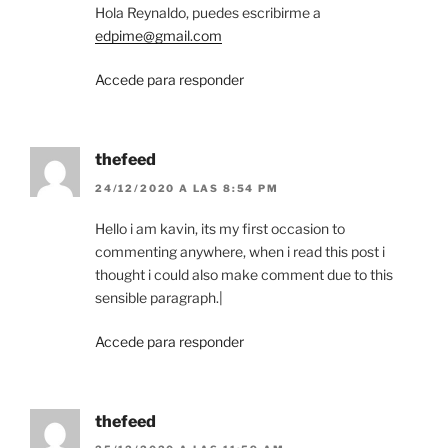
Hola Reynaldo, puedes escribirme a
edpime@gmail.com
Accede para responder
thefeed
24/12/2020 A LAS 8:54 PM
Hello i am kavin, its my first occasion to
commenting anywhere, when i read this post i
thought i could also make comment due to this
sensible paragraph.|
Accede para responder
thefeed