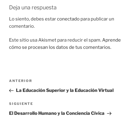
Deja una respuesta
Lo siento, debes estar
conectado
para publicar un
comentario.
Este sitio usa Akismet para reducir el spam.
Aprende
cómo se procesan los datos de tus comentarios.
Navegación
Entrada
ANTERIOR
de
anterior:
La Educación Superior y la Educación Virtual
entradas
Siguiente
SIGUIENTE
entrada
El Desarrollo Humano y la Conciencia Cívica