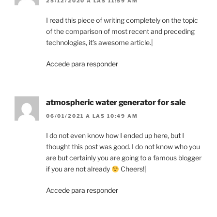
25/12/2020 A LAS 11:59 AM
I read this piece of writing completely on the topic
of the comparison of most recent and preceding
technologies, it’s awesome article.|
Accede para responder
atmospheric water generator for sale
06/01/2021 A LAS 10:49 AM
I do not even know how I ended up here, but I
thought this post was good. I do not know who you
are but certainly you are going to a famous blogger
if you are not already
Cheers!|
Accede para responder