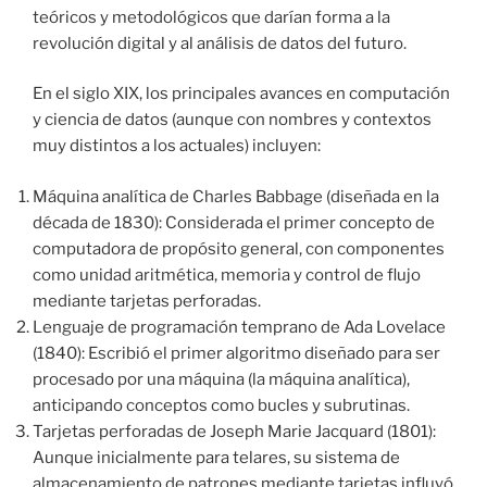
teóricos y metodológicos que darían forma a la
revolución digital y al análisis de datos del futuro.
En el siglo XIX, los principales avances en computación
y ciencia de datos (aunque con nombres y contextos
muy distintos a los actuales) incluyen:
Máquina analítica de Charles Babbage (diseñada en la
década de 1830): Considerada el primer concepto de
computadora de propósito general, con componentes
como unidad aritmética, memoria y control de flujo
mediante tarjetas perforadas.
Lenguaje de programación temprano de Ada Lovelace
(1840): Escribió el primer algoritmo diseñado para ser
procesado por una máquina (la máquina analítica),
anticipando conceptos como bucles y subrutinas.
Tarjetas perforadas de Joseph Marie Jacquard (1801):
Aunque inicialmente para telares, su sistema de
almacenamiento de patrones mediante tarjetas influyó