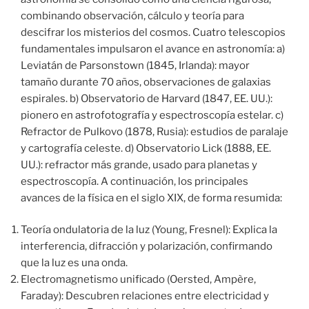
combinando observación, cálculo y teoría para
descifrar los misterios del cosmos. Cuatro telescopios
fundamentales impulsaron el avance en astronomía: a)
Leviatán de Parsonstown (1845, Irlanda): mayor
tamaño durante 70 años, observaciones de galaxias
espirales. b) Observatorio de Harvard (1847, EE. UU.):
pionero en astrofotografía y espectroscopía estelar. c)
Refractor de Pulkovo (1878, Rusia): estudios de paralaje
y cartografía celeste. d) Observatorio Lick (1888, EE.
UU.): refractor más grande, usado para planetas y
espectroscopía. A continuación, los principales
avances de la física en el siglo XIX, de forma resumida:
Teoría ondulatoria de la luz (Young, Fresnel): Explica la
interferencia, difracción y polarización, confirmando
que la luz es una onda.
Electromagnetismo unificado (Oersted, Ampère,
Faraday): Descubren relaciones entre electricidad y