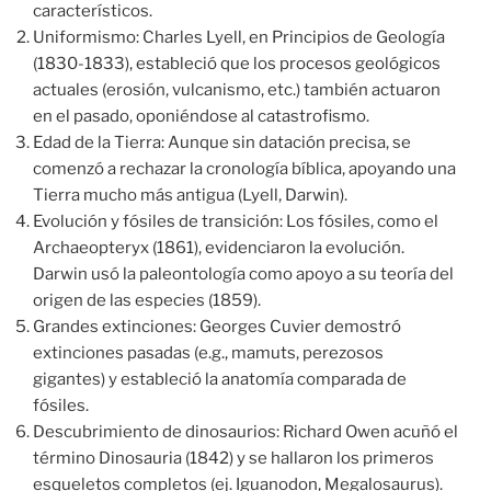
característicos.
Uniformismo: Charles Lyell, en Principios de Geología
(1830-1833), estableció que los procesos geológicos
actuales (erosión, vulcanismo, etc.) también actuaron
en el pasado, oponiéndose al catastrofismo.
Edad de la Tierra: Aunque sin datación precisa, se
comenzó a rechazar la cronología bíblica, apoyando una
Tierra mucho más antigua (Lyell, Darwin).
Evolución y fósiles de transición: Los fósiles, como el
Archaeopteryx (1861), evidenciaron la evolución.
Darwin usó la paleontología como apoyo a su teoría del
origen de las especies (1859).
Grandes extinciones: Georges Cuvier demostró
extinciones pasadas (e.g., mamuts, perezosos
gigantes) y estableció la anatomía comparada de
fósiles.
Descubrimiento de dinosaurios: Richard Owen acuñó el
término Dinosauria (1842) y se hallaron los primeros
esqueletos completos (ej. Iguanodon, Megalosaurus).