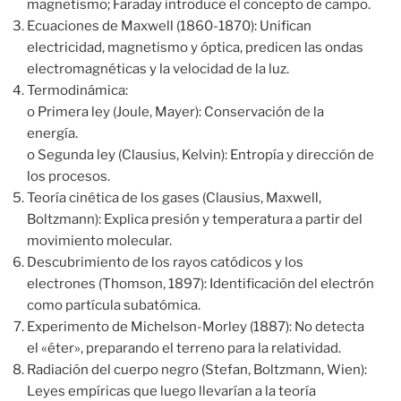
magnetismo; Faraday introduce el concepto de campo.
Ecuaciones de Maxwell (1860-1870): Unifican
electricidad, magnetismo y óptica, predicen las ondas
electromagnéticas y la velocidad de la luz.
Termodinámica:
o Primera ley (Joule, Mayer): Conservación de la
energía.
o Segunda ley (Clausius, Kelvin): Entropía y dirección de
los procesos.
Teoría cinética de los gases (Clausius, Maxwell,
Boltzmann): Explica presión y temperatura a partir del
movimiento molecular.
Descubrimiento de los rayos catódicos y los
electrones (Thomson, 1897): Identificación del electrón
como partícula subatómica.
Experimento de Michelson-Morley (1887): No detecta
el «éter», preparando el terreno para la relatividad.
Radiación del cuerpo negro (Stefan, Boltzmann, Wien):
Leyes empíricas que luego llevarían a la teoría