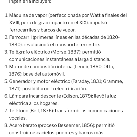
ingeniería incluyen:
Máquina de vapor (perfeccionada por Watt a finales del
XVIII, pero de gran impacto en el XIX): impulsó
ferrocarriles y barcos de vapor.
Ferrocarril (primeras líneas en las décadas de 1820-
1830): revolucionó el transporte terrestre.
Telégrafo eléctrico (Morse, 1837): permitió
comunicaciones instantáneas a larga distancia.
Motor de combustión interna (Lenoir, 1860; Otto,
1876): base del automóvil.
Generador y motor eléctrico (Faraday, 1831; Gramme,
1871): posibilitaron la electrificación.
Lámpara incandescente (Edison, 1879): llevó la luz
eléctrica a los hogares.
Teléfono (Bell, 1876): transformó las comunicaciones
vocales.
Acero barato (proceso Bessemer, 1856): permitió
construir rascacielos, puentes y barcos más