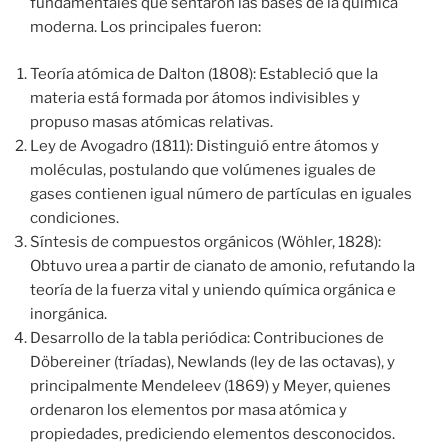
fundamentales que sentaron las bases de la química
moderna. Los principales fueron:
Teoría atómica de Dalton (1808): Estableció que la
materia está formada por átomos indivisibles y
propuso masas atómicas relativas.
Ley de Avogadro (1811): Distinguió entre átomos y
moléculas, postulando que volúmenes iguales de
gases contienen igual número de partículas en iguales
condiciones.
Síntesis de compuestos orgánicos (Wöhler, 1828):
Obtuvo urea a partir de cianato de amonio, refutando la
teoría de la fuerza vital y uniendo química orgánica e
inorgánica.
Desarrollo de la tabla periódica: Contribuciones de
Döbereiner (tríadas), Newlands (ley de las octavas), y
principalmente Mendeleev (1869) y Meyer, quienes
ordenaron los elementos por masa atómica y
propiedades, prediciendo elementos desconocidos.