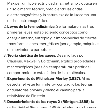
Maxwell unificó electricidad, magnetismo y óptica en
un solo marco teórico, prediciendo las ondas
electromagnéticas y la naturaleza de la luz como una
onda electromagnética.
Leyes de la termodinámica
: Se formularon las tres
primeras leyes, estableciendo conceptos como
energía interna, entropía y la imposibilidad de ciertas
transformaciones energéticas (por ejemplo, máquinas
de movimiento perpetuo).
Teoría cinética de los gases
: Desarrollada por
Clausius, Maxwell y Boltzmann, explicó propiedades
macroscópicas (presión, temperatura) a partir del
comportamiento estadístico de las moléculas.
Experimento de Michelson-Morley (1887)
: Al no
detectar el «éter luminífero», contradijo las teorías
ondulatorias previas y allanó el camino para la
relatividad de Einstein.
Descubrimiento de los rayos X (Röntgen, 1895)
, la
radiactividad (Becquerel, 1896) y el electrón (Thomson,