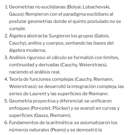
Geometrías no euclidianas (Bolyai, Lobachevski,
Gauss): Rompieron con el paradigma euclidiano al
postular geometrías donde el quinto postulado no se
cumple.
Álgebra abstracta: Surgieron los grupos (Galois,
Cauchy), anillos y cuerpos, sentando las bases del
álgebra moderna.
Análisis riguroso: el cálculo se formalizó con límites,
continuidad y derivadas (Cauchy, Weierstrass),
naciendo el análisis real.
Teoría de funciones complejas (Cauchy, Riemann,
Weierstrass): se desarrolló la integración compleja, las
series de Laurent y las superficies de Riemann.
Geometría proyectiva y diferencial: se unificaron
enfoques (Poncelet, Plücker) y se avanzó en curvas y
superficies (Gauss, Riemann).
Fundamentos de la aritmética: se axiomatizaron los
números naturales (Peano) y se demostró la