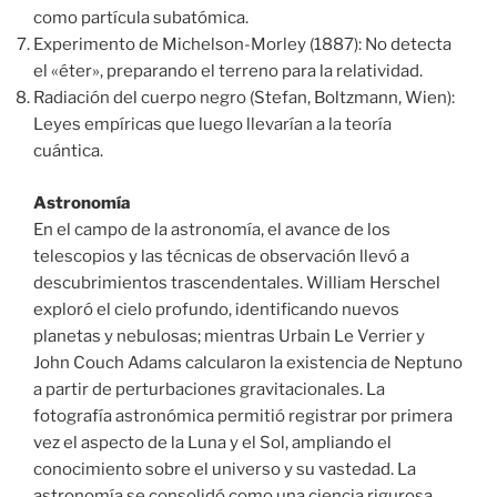
como partícula subatómica.
Experimento de Michelson-Morley (1887): No detecta
el «éter», preparando el terreno para la relatividad.
Radiación del cuerpo negro (Stefan, Boltzmann, Wien):
Leyes empíricas que luego llevarían a la teoría
cuántica.
Astronomía
En el campo de la astronomía, el avance de los
telescopios y las técnicas de observación llevó a
descubrimientos trascendentales. William Herschel
exploró el cielo profundo, identificando nuevos
planetas y nebulosas; mientras Urbain Le Verrier y
John Couch Adams calcularon la existencia de Neptuno
a partir de perturbaciones gravitacionales. La
fotografía astronómica permitió registrar por primera
vez el aspecto de la Luna y el Sol, ampliando el
conocimiento sobre el universo y su vastedad. La
astronomía se consolidó como una ciencia rigurosa,